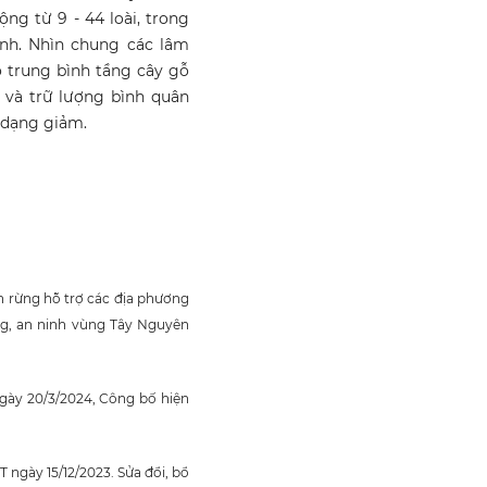
ng từ 9 - 44 loài, trong
ành. Nhìn chung các lâm
o trung bình tầng cây gỗ
 và trữ lượng bình quân
dạng giảm.
n rừng hỗ trợ các địa phương
ng, an ninh vùng Tây Nguyên
ày 20/3/2024, Công bố hiện
ngày 15/12/2023. Sửa đổi, bổ