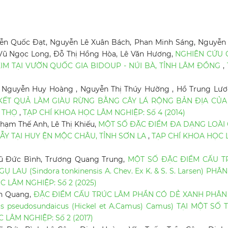
ễn Quốc Đạt, Nguyễn Lê Xuân Bách, Phan Minh Sáng, Nguyễn
 Vũ Ngọc Long, Đỗ Thị Hồng Hòa, Lê Văn Hương,
NGHIÊN CỨU 
IM TẠI VƯỜN QUỐC GIA BIDOUP - NÚI BÀ, TỈNH LÂM ĐỒNG
,
 Nguyễn Huy Hoàng , Nguyễn Thị Thúy Hường , Hồ Trung Lươ
KẾT QUẢ LÀM GIÀU RỪNG BẰNG CÂY LÁ RỘNG BẢN ĐỊA CỦA
Ú THỌ
,
TẠP CHÍ KHOA HỌC LÂM NGHIỆP: Số 4 (2014)
hạm Thế Anh, Lê Thị Khiếu,
MỘT SỐ ĐẶC ĐIỂM ĐA DẠNG LOÀI 
Y TẠI HUY ỆN MỘC CHÂU, TỈNH SƠN LA
,
TẠP CHÍ KHOA HỌC 
ũ Đức Bình, Trương Quang Trung,
MỘT SỐ ĐẶC ĐIỂM CẤU T
LAU (Sindora tonkinensis A. Chev. Ex K. & S. S. Larsen) PHÂ
 LÂM NGHIỆP: Số 2 (2025)
ăn Quang,
ĐẶC ĐIỂM CẤU TRÚC LÂM PHẦN CÓ DẺ XANH PHÂN
s pseudosundaicus (Hickel et A.Camus) Camus) TẠI MỘT SỐ 
 LÂM NGHIỆP: Số 2 (2017)