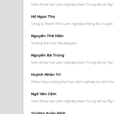
Viện Khoa học Lâm nghiệp Nam Trung Bộ và Tây
Hồ Ngọc Thọ
Công ty TNHH MTV Lâm nghiệp Krông Pa , huyện K
Nguyễn Thế Hiển
Trường Đại học Tây Nguyên
Nguyễn Bá Trung
Viện Khoa học Lâm nghiệp Nam Trung Bộ và Tây
Huỳnh Nhân Trí
Phân hiệu trường Đại học Lâm nghiệp tại tỉnh Gia
Ngô Văn Cầm
Viện Khoa học Lâm nghiệp Nam Trung Bộ và Tây
Trương Xuân Hinh