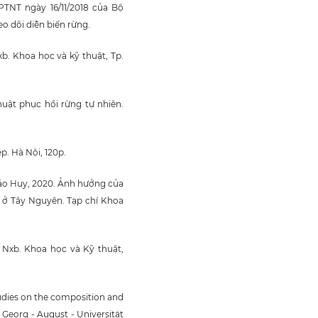
TNT ngày 16/11/2018 của Bộ
o dõi diễn biến rừng.
b. Khoa học và kỹ thuật, Tp.
uật phục hồi rừng tự nhiên.
. Hà Nội, 120p.
o Huy, 2020. Ảnh hưởng của
á ở Tây Nguyên. Tạp chí Khoa
 Nxb. Khoa học và Kỹ thuật,
tudies on the composition and
 Georg - August - Universität