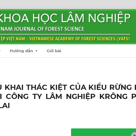
Hướng dẫn
Gửi bài
t
 KHAI THÁC KIỆT CỦA KIỂU RỪNG 
I CÔNG TY LÂM NGHIỆP KRÔNG P
LAI