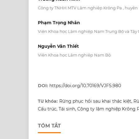
Công ty TNHH MTV Lâm nghiệp Krông Pa , huyện K
Phạm Trọng Nhân
Viện Khoa học Lâm nghiệp Nam Trung Bộ và Tây
Nguyễn Văn Thiết
Viện Khoa học Lâm nghiệp Nam Bộ
DOI:
https://doi.org/10.70169/VJFS.980
Từ khóa:
Rừng phục hồi sau khai thác kiệt, R
Cấu trúc, Tái sinh, Công ty lâm nghiệp Krông P
TÓM TẮT