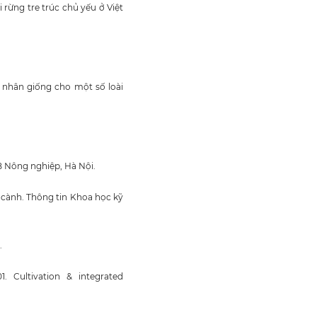
rừng tre trúc chủ yếu ở Việt
à nhân giống cho một số loài
B Nông nghiệp, Hà Nội.
 cành. Thông tin Khoa học kỹ
.
. Cultivation & integrated