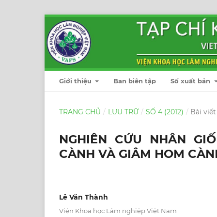
Giới thiệu
Ban biên tập
Số xuất bản
TRANG CHỦ
/
LƯU TRỮ
/
SỐ 4 (2012)
/
Bài viết
NGHIÊN CỨU NHÂN GI
CÀNH VÀ GIÂM HOM CÀN
Lê Văn Thành
Viện Khoa học Lâm nghiệp Việt Nam