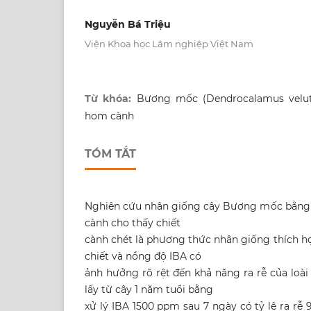
Nguyễn Bá Triệu
Viện Khoa học Lâm nghiệp Việt Nam
Từ khóa:
Bương mốc (Dendrocalamus veluti
hom cành
TÓM TẮT
Nghiên cứu nhân giống cây Bương mốc bằng 
cành cho thấy chiết
cành chét là phương thức nhân giống thích hợ
chiết và nồng độ IBA có
ảnh hưởng rõ rệt đến khả năng ra rễ của loài
lấy từ cây 1 năm tuổi bằng
xử lý IBA 1500 ppm sau 7 ngày có tỷ lệ ra rễ 