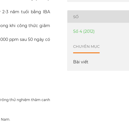
ây 2-3 năm tuổi bằng IBA
SỐ
 Trong khi công thức giâm
Số 4 (2012)
 2.000 ppm sau 50 ngày có
CHUYÊN MỤC
Bài viết
. Trồng thử nghiệm thâm canh
t Nam.