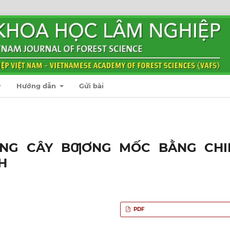
Hướng dẫn
Gửi bài
ỐNG CÂY BƢƠNG MỐC BẰNG CHI
H
PDF