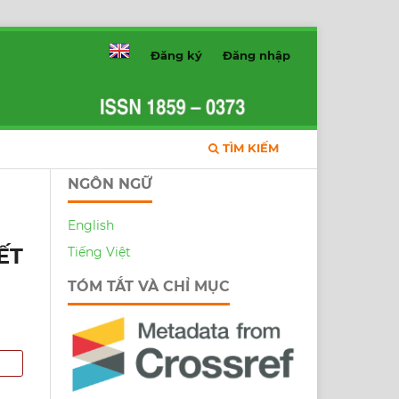
Đăng ký
Đăng nhập
TÌM KIẾM
NGÔN NGỮ
English
ẾT
Tiếng Việt
TÓM TẮT VÀ CHỈ MỤC