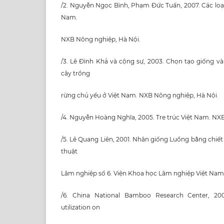
/2. Nguyễn Ngọc Bình, Phạm Đức Tuấn, 2007. Các loại 
Nam.
NXB Nông nghiệp, Hà Nội.
/3. Lê Đình Khả và cộng sự, 2003. Chọn tạo giống v
cây trồng
rừng chủ yếu ở Việt Nam. NXB Nông nghiệp, Hà Nội.
/4. Nguyễn Hoàng Nghĩa, 2005. Tre trúc Việt Nam. NX
/5. Lê Quang Liên, 2001. Nhân giống Luồng bằng chiết
thuật
Lâm nghiệp số 6. Viện Khoa học Lâm nghiệp Việt Nam
/6. China National Bamboo Research Center, 2001
utilization on