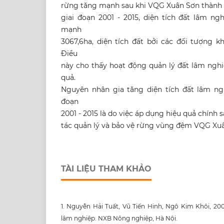
rừng tăng mạnh sau khi VQG Xuân Sơn thành l
giai đoạn 2001 - 2015, diện tích đất lâm n
mạnh
3067,6ha, diện tích đất bởi các đối tượng k
Điều
này cho thấy hoạt động quản lý đất lâm nghi
quả.
Nguyên nhân gia tăng diện tích đất lâm ng
đoạn
2001 - 2015 là do việc áp dụng hiệu quả chính
tác quản lý và bảo vệ rừng vùng đệm VQG Xu
TÀI LIỆU THAM KHẢO
1. Nguyễn Hải Tuất, Vũ Tiến Hinh, Ngô Kim Khôi, 20
lâm nghiệp. NXB Nông nghiệp, Hà Nội.