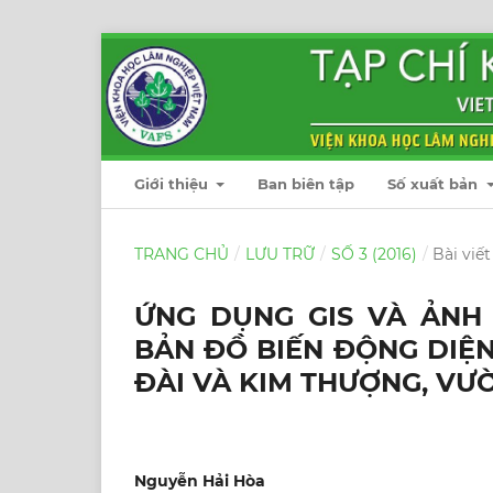
Giới thiệu
Ban biên tập
Số xuất bản
TRANG CHỦ
/
LƯU TRỮ
/
SỐ 3 (2016)
/
Bài viết
ỨNG DỤNG GIS VÀ ẢNH
BẢN ĐỒ BIẾN ĐỘNG DIỆN
ĐÀI VÀ KIM THƯỢNG, VƯ
Nguyễn Hải Hòa