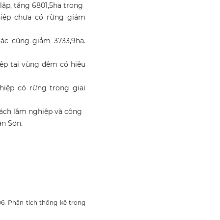
ập, tăng 6801,5ha trong
ghiệp chưa có rừng giảm
hác cũng giảm 3733,9ha.
ệp tại vùng đệm có hiệu
hiệp có rừng trong giai
 sách lâm nghiệp và công
ân Sơn.
06. Phân tích thống kê trong