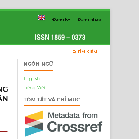
Đăng ký
Đăng nhập
TÌM KIẾM
NGÔN NGỮ
English
NG
Tiếng Việt
ÂN
TÓM TẮT VÀ CHỈ MỤC