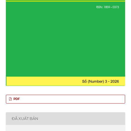
PDF
ĐÃ XUẤT BẢN