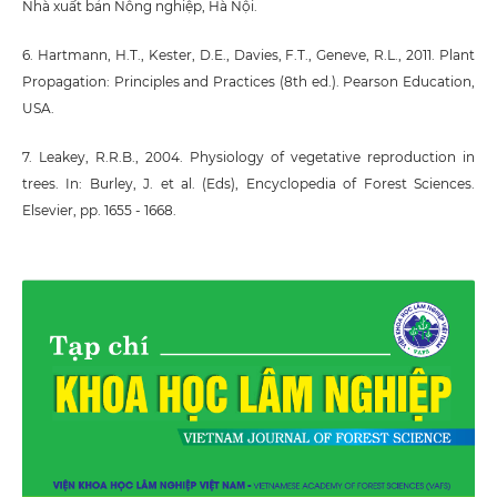
Nhà xuất bản Nông nghiệp, Hà Nội.
6. Hartmann, H.T., Kester, D.E., Davies, F.T., Geneve, R.L., 2011. Plant
Propagation: Principles and Practices (8th ed.). Pearson Education,
USA.
7. Leakey, R.R.B., 2004. Physiology of vegetative reproduction in
trees. In: Burley, J. et al. (Eds), Encyclopedia of Forest Sciences.
Elsevier, pp. 1655 - 1668.