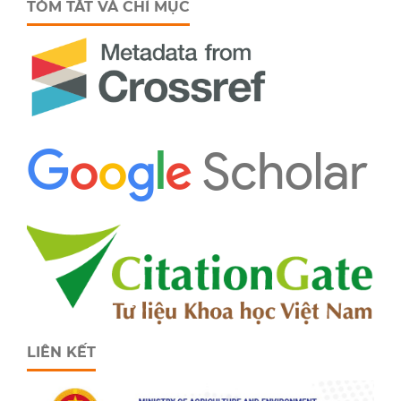
TÓM TẮT VÀ CHỈ MỤC
LIÊN KẾT