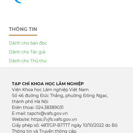
THÔNG TIN
Dành cho bạn đọc
Dành cho Tác giả
Dành cho Thủ thư
TẠP CHÍ KHOA HỌC LÂM NGHIỆP
Viện Khoa học Lâm nghiệp Việt Nam
Số 46 đường Đức Thắng, phường Đông Ngạc,
thành phố Hà Nội
Điện thoại: 024.38389031
E-mail: tapchi@vafs.gov.vn
Website: https://vjfs.vafs.gov.vn
Giấy phép số: 487/GP-BTTTT ngày 10/10/2022 do Bộ
Thông tin và Truyền thông cấp.