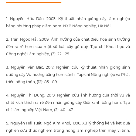
1. Nguyễn Hữu Dần, 2003. Kỹ thuật nhân giống cây lâm nghiệp
bằng phương pháp giâm hom. NXB Nông nghiệp, Hà Nội.
2. Trần Ngọc Hải, 2009. Ảnh hưởng của chất điều hòa sinh trưởng
đến ra rễ hom của một số loài cây gỗ quý. Tạp chí Khoa học và
Công nghệ Lâm nghiệp, (3): 22 - 29.
3. Nguyễn Văn Bắc, 2017. Nghiên cứu kỹ thuật nhân giống sinh
dưỡng cây Vù hương bằng hom cành. Tạp chí Nông nghiệp và Phát
triển nông thôn, (12): 85 - 89.
4. Nguyễn Thị Dung, 2019. Nghiên cứu ảnh hưởng của thời vụ và
chất kích thích ra rễ đến nhân giống cây Giổi xanh bằng hom. Tạp
chí Lâm nghiệp Việt Nam, (2): 40 - 47.
5. Nguyễn Hải Tuất, Ngô Kim Khôi, 1996. Xử lý thống kê và kết quả
nghiên cứu thực nghiệm trong nông lâm nghiệp trên máy vi tính,