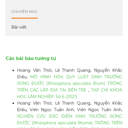
CHUYÊN MỤC
Bài viết
Các bài báo tương tự
Hoàng Văn Thơi, Lê Thanh Quang, Nguyễn Khắc
Điệu,
MÔ HÌNH HÓA QUY LUẬT SINH TRƯỞNG
RỪNG ĐƯỚC (Rhizophora apiculata Blum) TRỒNG
TRÊN CÁC LẬP ĐỊA TẠI BẾN TRE
,
TẠP CHÍ KHOA
HỌC LÂM NGHIỆP: Số 6 (2021)
Hoàng Văn Thơi, Lê Thanh Quang, Nguyễn Khắc
Điệu, Viên Ngọc Tuấn Anh, Viên Ngọc Tuấn Anh,
NGHIÊN CỨU ĐẶC ĐIỂM SINH TRƯỞNG RỪNG
ĐƯỚC (Rhizophora apiculata Blume) TRỒNG TRÊN