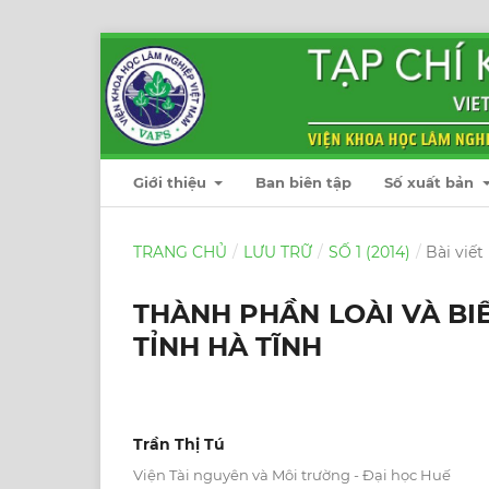
Giới thiệu
Ban biên tập
Số xuất bản
TRANG CHỦ
/
LƯU TRỮ
/
SỐ 1 (2014)
/
Bài viết
THÀNH PHẦN LOÀI VÀ BI
TỈNH HÀ TĨNH
Trần Thị Tú
Viện Tài nguyên và Môi trường - Đại học Huế