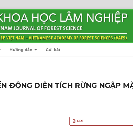
Hướng dẫn
Gửi bài
ẾN ĐỘNG DIỆN TÍCH RỪNG NGẬP M
PDF