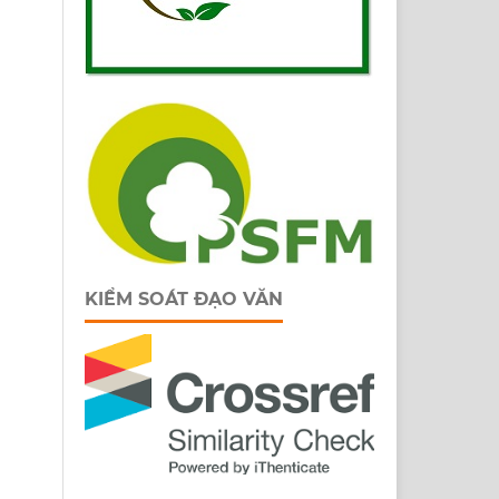
KIỂM SOÁT ĐẠO VĂN