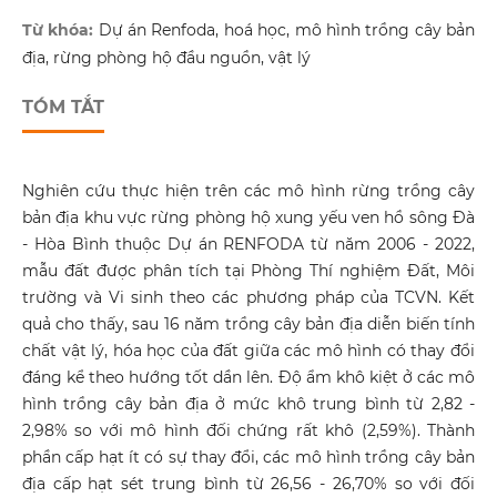
Từ khóa:
Dự án Renfoda, hoá học, mô hình trồng cây bản
địa, rừng phòng hộ đầu nguồn, vật lý
TÓM TẮT
Nghiên cứu thực hiện trên các mô hình rừng trồng cây
bản địa khu vực rừng phòng hộ xung yếu ven hồ sông Đà
- Hòa Bình thuộc Dự án RENFODA từ năm 2006 - 2022,
mẫu đất được phân tích tại Phòng Thí nghiệm Đất, Môi
trường và Vi sinh theo các phương pháp của TCVN. Kết
quả cho thấy, sau 16 năm trồng cây bản địa diễn biến tính
chất vật lý, hóa học của đất giữa các mô hình có thay đổi
đáng kể theo hướng tốt dần lên. Độ ẩm khô kiệt ở các mô
hình trồng cây bản địa ở mức khô trung bình từ 2,82 -
2,98% so với mô hình đối chứng rất khô (2,59%). Thành
phần cấp hạt ít có sự thay đổi, các mô hình trồng cây bản
địa cấp hạt sét trung bình từ 26,56 - 26,70% so với đối