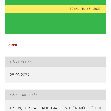
PDF
ĐÃ XUẤT BẢN
28-05-2024
CÁCH TRÍCH DẪN
Hà Thị, H. 2024. ĐÁNH GIÁ DIỄN BIẾN MỘT SỐ CHỈ