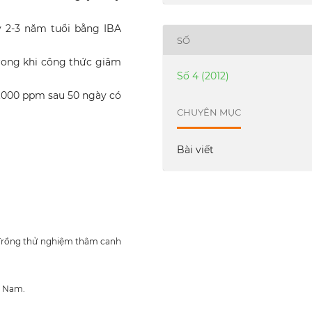
ây 2-3 năm tuổi bằng IBA
SỐ
 Trong khi công thức giâm
Số 4 (2012)
 2.000 ppm sau 50 ngày có
CHUYÊN MỤC
Bài viết
. Trồng thử nghiệm thâm canh
t Nam.