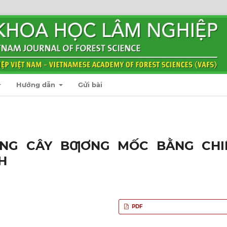
Hướng dẫn
Gửi bài
ỐNG CÂY BƢƠNG MỐC BẰNG CHI
H
PDF