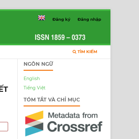
Đăng ký
Đăng nhập
TÌM KIẾM
NGÔN NGỮ
English
ẾT
Tiếng Việt
TÓM TẮT VÀ CHỈ MỤC