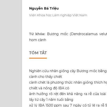
Nguyễn Bá Triệu
Viện Khoa học Lâm nghiệp Việt Nam
Từ khóa:
Bương mốc (Dendrocalamus veluti
hom cành
TÓM TẮT
Nghiên cứu nhân giống cây Bương mốc bằng 
cành cho thấy chiết
cành chét là phương thức nhân giống thích hợ
chiết và nồng độ IBA có
ảnh hưởng rõ rệt đến khả năng ra rễ của loài
lấy từ cây 1 năm tuổi bằng
xử lý IBA 1500 ppm sau 7 ngày có tỷ lệ ra rễ 