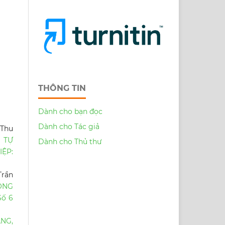
THÔNG TIN
Dành cho bạn đọc
Dành cho Tác giả
 Thu
 TỰ
Dành cho Thủ thư
IỆP:
Trần
ÔNG
Số 6
NG,