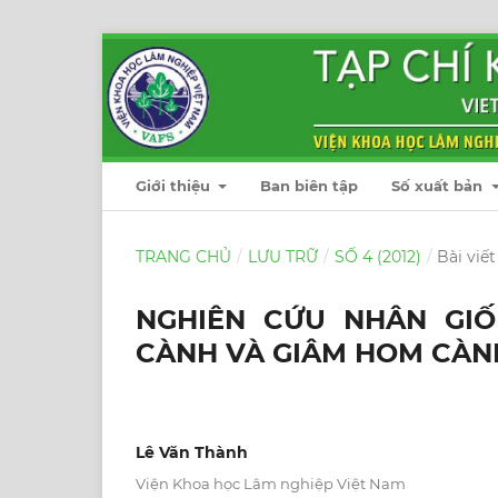
Giới thiệu
Ban biên tập
Số xuất bản
TRANG CHỦ
/
LƯU TRỮ
/
SỐ 4 (2012)
/
Bài viết
NGHIÊN CỨU NHÂN GI
CÀNH VÀ GIÂM HOM CÀN
Lê Văn Thành
Viện Khoa học Lâm nghiệp Việt Nam