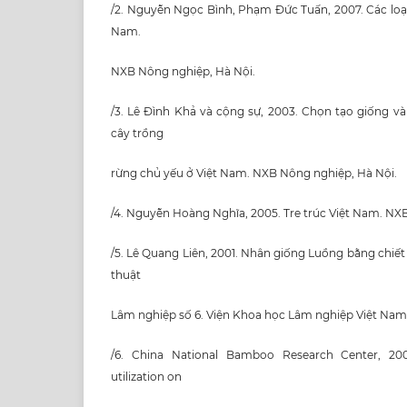
/2. Nguyễn Ngọc Bình, Phạm Đức Tuấn, 2007. Các loại 
Nam.
NXB Nông nghiệp, Hà Nội.
/3. Lê Đình Khả và cộng sự, 2003. Chọn tạo giống v
cây trồng
rừng chủ yếu ở Việt Nam. NXB Nông nghiệp, Hà Nội.
/4. Nguyễn Hoàng Nghĩa, 2005. Tre trúc Việt Nam. NX
/5. Lê Quang Liên, 2001. Nhân giống Luồng bằng chiết
thuật
Lâm nghiệp số 6. Viện Khoa học Lâm nghiệp Việt Nam
/6. China National Bamboo Research Center, 2001
utilization on