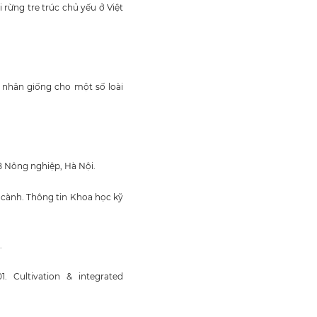
rừng tre trúc chủ yếu ở Việt
à nhân giống cho một số loài
B Nông nghiệp, Hà Nội.
 cành. Thông tin Khoa học kỹ
.
. Cultivation & integrated