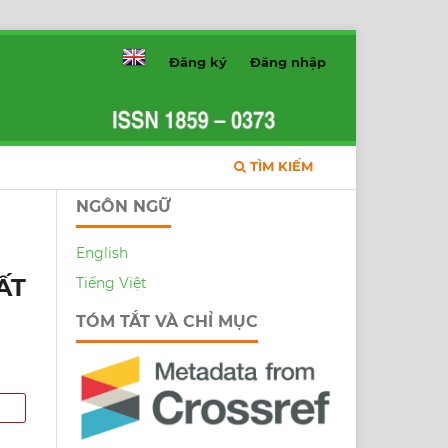
Đăng ký
Đăng nhập
TÌM KIẾM
NGÔN NGỮ
English
ẤT
Tiếng Việt
TÓM TẮT VÀ CHỈ MỤC