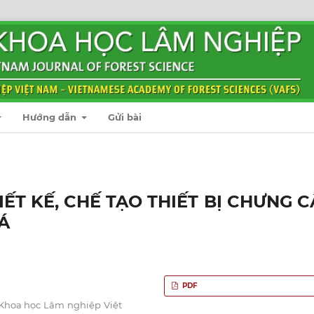
Hướng dẫn
Gửi bài
ẾT KẾ, CHẾ TẠO THIẾT BỊ CHƯNG C
Á
PDF
 Khoa học Lâm nghiệp Việt