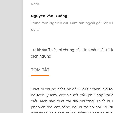
Nam
Nguyễn Văn Dưỡng
Trung tâm Nghiên cứu Lâm sản ngoài gỗ - Viện
Nam
Từ khóa:
Thiết bị chưng cất tinh dầu Hồi từ lá
dịch ngưng
TÓM TẮT
Thiết bị chưng cất tinh dầu Hồi từ cành lá được
nguyên lý làm việc và kết cấu phù hợp với 
điều kiện sản xuất tại địa phương. Thiết b
pháp chưng cất bằng hơi nước có hồi lưu d