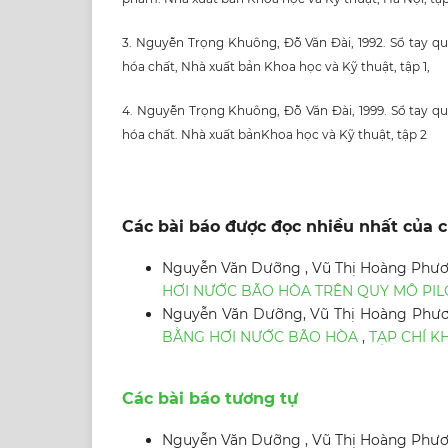
3. Nguyễn Trọng Khuông, Đỗ Văn Đài, 1992. Sổ tay quá
hóa chất, Nhà xuất bản Khoa học và Kỹ thuật, tập 1,
4. Nguyễn Trọng Khuông, Đỗ Văn Đài, 1999. Sổ tay quá
hóa chất. Nhà xuất bảnKhoa học và Kỹ thuật, tập 2
Các bài báo được đọc nhiều nhất của c
Nguyễn Văn Dưỡng , Vũ Thị Hoàng Phươn
HƠI NƯỚC BÃO HÒA TRÊN QUY MÔ PI
Nguyễn Văn Dưỡng, Vũ Thị Hoàng Phư
BẰNG HƠI NƯỚC BÃO HÒA
,
TẠP CHÍ K
Các bài báo tương tự
Nguyễn Văn Dưỡng , Vũ Thị Hoàng Phươn