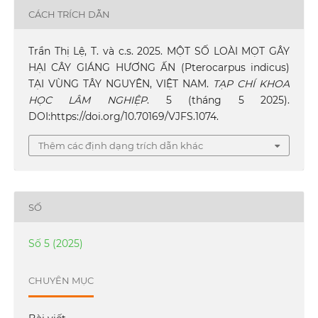
CÁCH TRÍCH DẪN
Trần Thị Lệ, T. và c.s. 2025. MỘT SỐ LOÀI MỌT GÂY
HẠI CÂY GIÁNG HƯƠNG ẤN (Pterocarpus indicus)
TẠI VÙNG TÂY NGUYÊN, VIỆT NAM.
TẠP CHÍ KHOA
HỌC LÂM NGHIỆP
. 5 (tháng 5 2025).
DOI:https://doi.org/10.70169/VJFS.1074.
Thêm các định dạng trích dẫn khác
SỐ
Số 5 (2025)
CHUYÊN MỤC