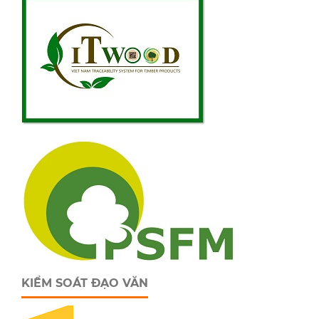
KIỂM SOÁT ĐẠO VĂN