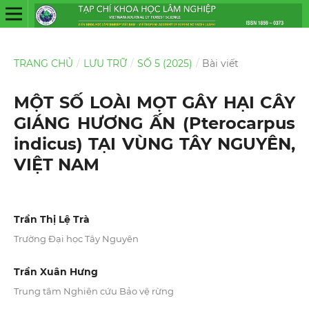
TRANG CHỦ
/
LƯU TRỮ
/
SỐ 5 (2025)
/
Bài viết
MỘT SỐ LOÀI MỌT GÂY HẠI CÂY
GIÁNG HƯƠNG ẤN (Pterocarpus
indicus) TẠI VÙNG TÂY NGUYÊN,
VIỆT NAM
Trần Thị Lệ Trà
Trường Đại học Tây Nguyên
Trần Xuân Hưng
Trung tâm Nghiên cứu Bảo vệ rừng