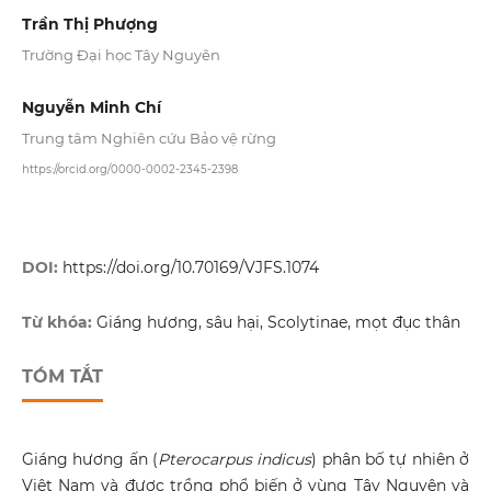
Trần Thị Phượng
Trường Đại học Tây Nguyên
Nguyễn Minh Chí
Trung tâm Nghiên cứu Bảo vệ rừng
https://orcid.org/0000-0002-2345-2398
DOI:
https://doi.org/10.70169/VJFS.1074
Từ khóa:
Giáng hương, sâu hại, Scolytinae, mọt đục thân
TÓM TẮT
Giáng hương ấn (
Pterocarpus indicus
) phân bố tự nhiên ở
Việt Nam và được trồng phổ biến ở vùng Tây Nguyên và