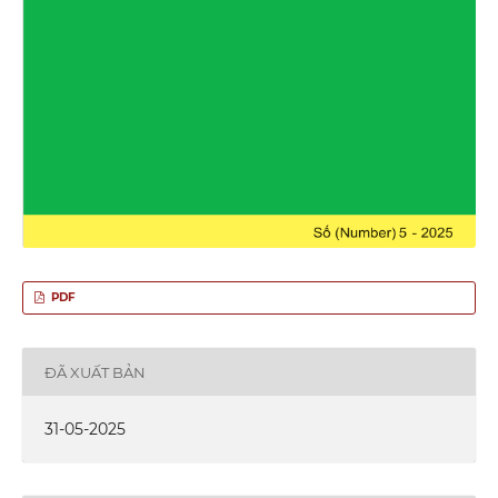
PDF
ĐÃ XUẤT BẢN
31-05-2025