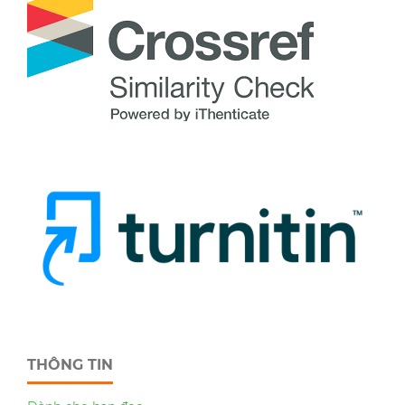
THÔNG TIN