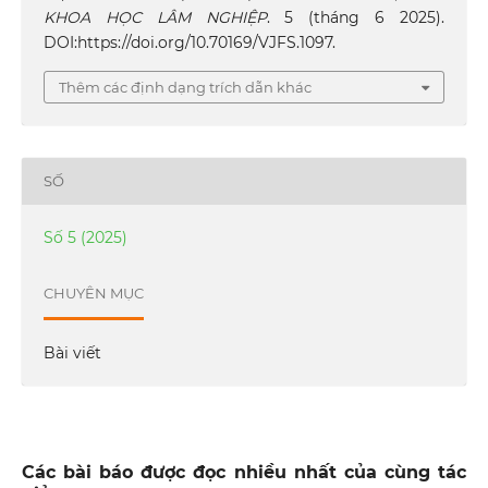
KHOA HỌC LÂM NGHIỆP
. 5 (tháng 6 2025).
DOI:https://doi.org/10.70169/VJFS.1097.
Thêm các định dạng trích dẫn khác
SỐ
Số 5 (2025)
CHUYÊN MỤC
Bài viết
Các bài báo được đọc nhiều nhất của cùng tác