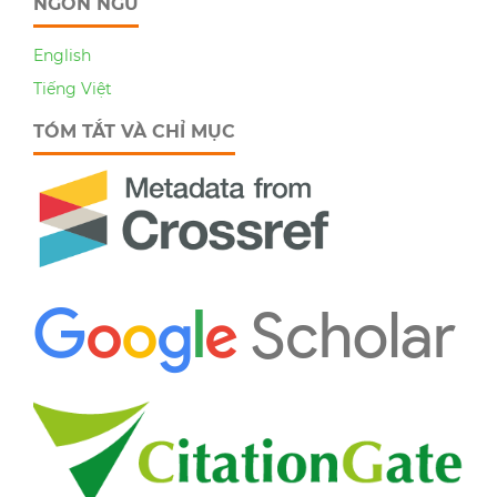
NGÔN NGỮ
English
Tiếng Việt
TÓM TẮT VÀ CHỈ MỤC