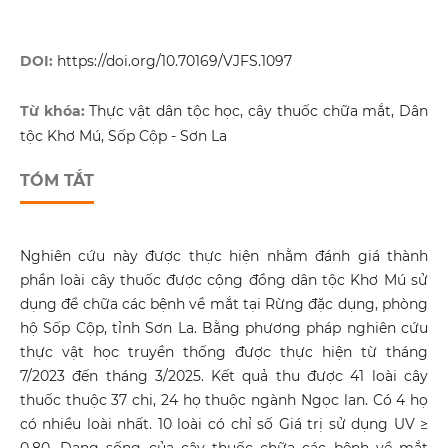
DOI:
https://doi.org/10.70169/VJFS.1097
Từ khóa:
Thực vật dân tộc học, cây thuốc chữa mắt, Dân
tộc Khơ Mú, Sốp Cộp - Sơn La
TÓM TẮT
Nghiên cứu này được thực hiện nhằm đánh giá thành
phần loài cây thuốc được cộng đồng dân tộc Khơ Mú sử
dụng để chữa các bệnh về mắt tại Rừng đặc dụng, phòng
hộ Sốp Cộp, tỉnh Sơn La. Bằng phương pháp nghiên cứu
thực vật học truyền thống được thực hiện từ tháng
7/2023 đến tháng 3/2025. Kết quả thu được 41 loài cây
thuốc thuộc 37 chi, 24 họ thuộc ngành Ngọc lan. Có 4 họ
có nhiều loài nhất. 10 loài có chỉ số Giá trị sử dụng UV ≥