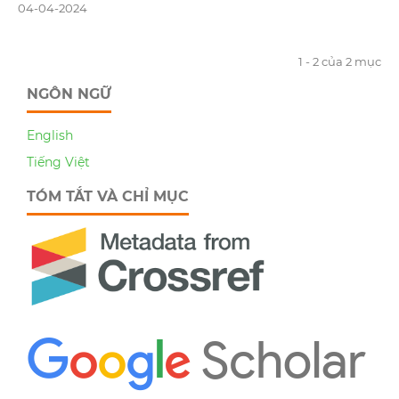
04-04-2024
1 - 2 của 2 mục
NGÔN NGỮ
English
Tiếng Việt
TÓM TẮT VÀ CHỈ MỤC