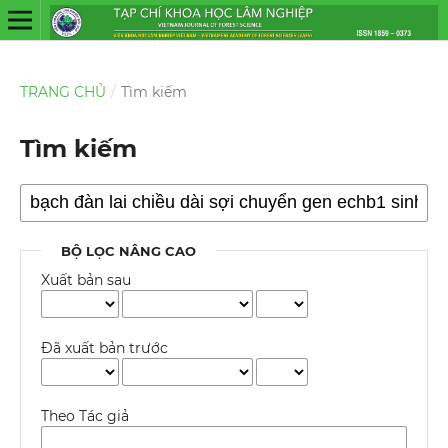
TRANG CHỦ
/
Tìm kiếm
Tìm kiếm
BỘ LỌC NÂNG CAO
Xuất bản sau
Đã xuất bản trước
Theo Tác giả